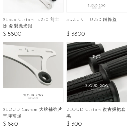
2Loud Custom Tu250 前土
SUZUKI TU250 鏈條蓋
除 鋁製拋光銀
$ 5800
$ 3800
2LOUD Custom 復古握把套
2LOUD Custom 大牌補強片
黑
車牌補強
$ 300
$ 880