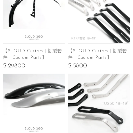
【2LOUD Custom | 訂製套
【2LOUD Custom | 訂製套
件｜Custom Parts】
件｜Custom Parts】
$ 29800
$ 5800