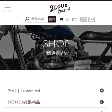
0
精選商品
2GO｜Customized
HONDA改裝精品