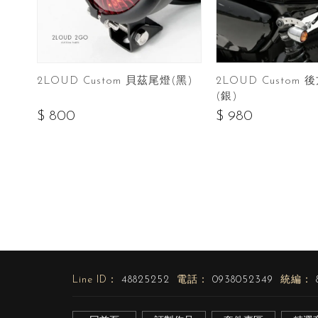
2LOUD Custom
2LOUD Custom 貝茲尾燈(黑)
(銀)
$ 980
$ 800
48825252
0938052349