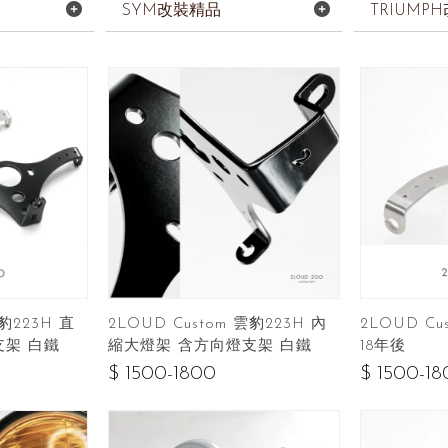
SYM改裝精品
TRIUMP
雲豹223H 直
2LOUD Custom 雲豹223H 內
2LOUD Cu
支架 白鐵
縮大燈架 含方向燈支架 白鐵
18年後
$ 1500-1800
$ 1500-1