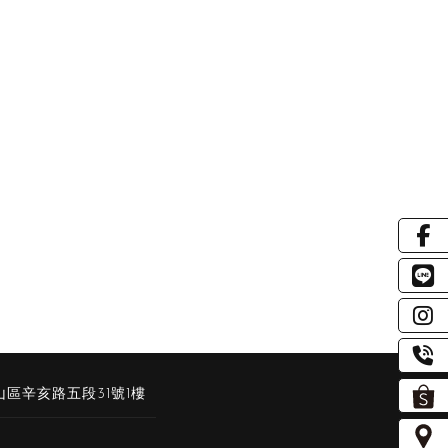
區辛亥路五段31號1樓