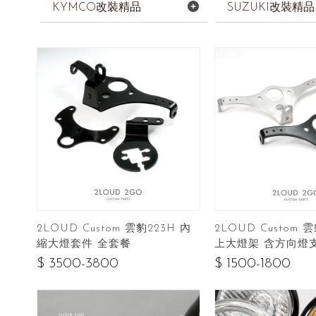
KYMCO改裝精品
SUZUKI改裝精品
2LOUD Custom 雲豹223H 內
2LOUD Custom 
縮大燈套件 全套餐
上大燈架 含方向燈
$ 3500-3800
$ 1500-1800