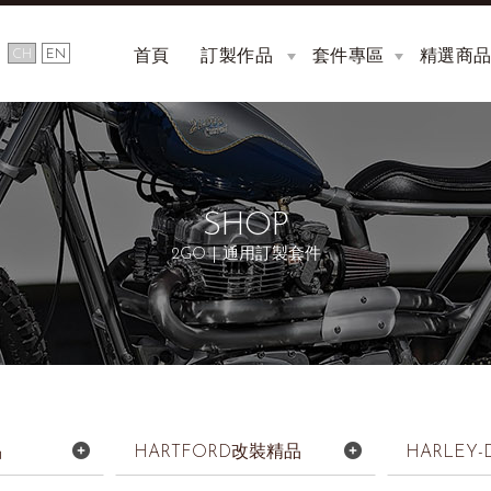
首頁
訂製作品
套件專區
精選商
HOME
CUSTOM
KIT
SHOP
2GO｜通用訂製套件
品
HARTFORD改裝精品
HARLEY-