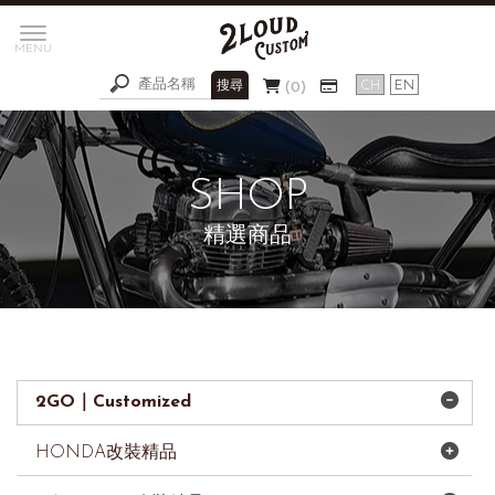
0
精選商品
2GO｜Customized
HONDA改裝精品