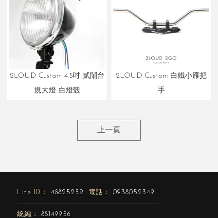
2LOUD Custom 4.5吋 貳鬧台
2LOUD Custom 白鐵小雁把
規大燈 白燈殼
手
上一頁
48825252
0938052349
88149956