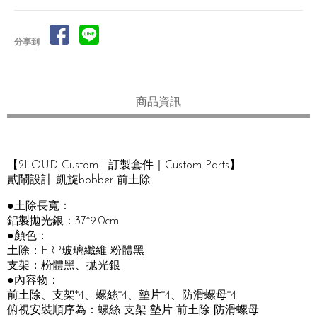
分享到
商品資訊
【2LOUD Custom | 訂製套件｜Custom Parts】
貳鬧設計 凱旋bobber 前土除
●土除長寬：
鋁製拋光銀：37*9.0cm
●顏色：
土除：FRP玻璃纖維 粉體黑
支架：粉體黑、拋光銀
●內容物：
前土除、支架*4、螺絲*4、墊片*4、防滑螺母*4
俯視安裝順序為：螺絲-支架-墊片-前土除-防滑螺母