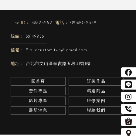
48825252
0938052349
88149956
2loudcustom.twn@gmail.com
台北市文山區辛亥路五段31號1樓
回首頁
訂製作品
套件專區
精選商品
影片專區
維修案例
最新消息
聯絡我們
機車改裝
台北機車改裝
文山區機車改裝
檔車改裝
台北檔車改裝