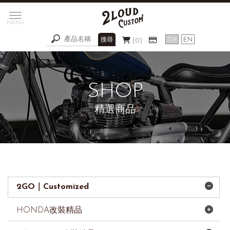
0
精選商品
2GO｜Customized
HONDA改裝精品