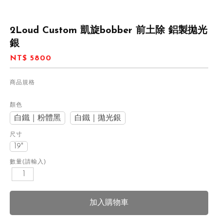
2Loud Custom 凱旋bobber 前土除 鋁製拋光
銀
NT$ 5800
商品規格
顏色
白鐵｜粉體黑
白鐵｜拋光銀
尺寸
19"
數量(請輸入)