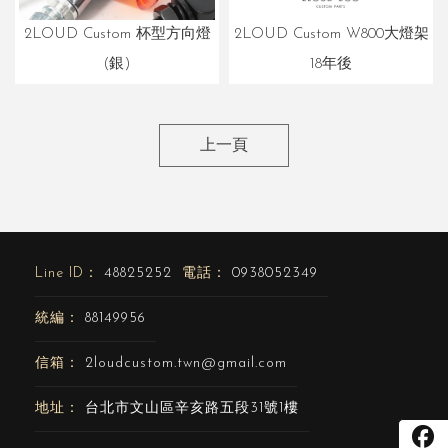
2LOUD Custom 杯型方向燈
2LOUD Custom W800大燈架
(銀)
18年後
上一頁
48825252
0938052349
88149956
2loudcustom.twn@gmail.com
台北市文山區辛亥路五段31號1樓