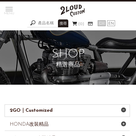
0
精選商品
2GO｜Customized
HONDA改裝精品